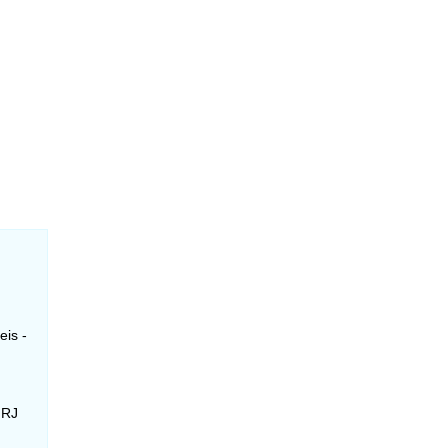
eis -
 RJ