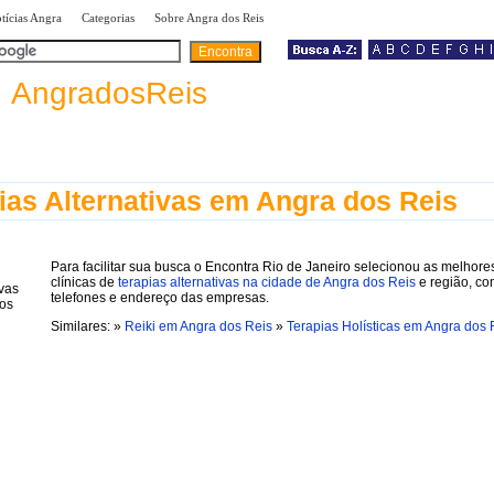
|
|
|
tícias Angra
Categorias
Sobre Angra dos Reis
a
AngradosReis
ias Alternativas em Angra dos Reis
Para facilitar sua busca o Encontra Rio de Janeiro selecionou as melhore
clínicas de
terapias alternativas na cidade de Angra dos Reis
e região, c
telefones e endereço das empresas.
Similares: »
Reiki em Angra dos Reis
»
Terapias Holísticas em Angra dos 