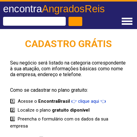
encontra
AngradosReis
CADASTRO GRÁTIS
Seu negócio será listado na categoria correspondente
à sua atuação, com informações básicas como nome
da empresa, endereço e telefone.
Como se cadastrar no plano gratuito:
1️⃣ Acesse o
EncontraBrasil
👉 clique aqui 👈
2️⃣ Localize o plano
gratuito diponível
3️⃣ Preencha o formulário com os dados da sua
empresa