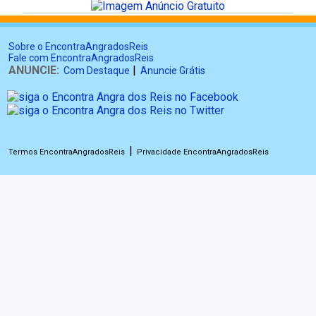
Sobre o EncontraAngradosReis
Fale com EncontraAngradosReis
ANUNCIE:
|
Com Destaque
Anuncie Grátis
|
Termos EncontraAngradosReis
Privacidade EncontraAngradosReis