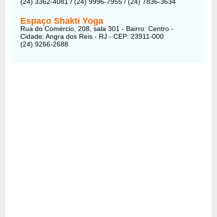
(24) 3362-4081 / (24) 9996-7955 / (24) 7836-3634
Espaço Shakti Yoga
Rua do Comércio, 208, sala 301 - Bairro: Centro -
Cidade: Angra dos Reis - RJ - CEP: 23911-000
(24) 9266-2688