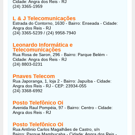
Cidade: Angra dos Reis - RJ
(24) 3365-1959
L & J Telecomunicações
Estrada do Contorno, 1630 - Bairro: Enseada - Cidade:
Angra dos Reis - RJ
(24) 3365-5239 / (24) 9958-7940
Leonardo Informática e
Telecomunicações
Rua Rosa de Saron, 296 - Bairro: Parque Belém -
Cidade: Angra dos Reis - RJ
(24) 8803-0231
Pnaves Telecom
Rua Japoranga, 1, loja 2 - Bairro: Japuíba - Cidade:
Angra dos Reis - RJ - CEP: 23934-055
(24) 3368-6992
Posto Telefônico Oi
Avenida Raul Pompéia, 97 - Bairro: Centro - Cidade:
Angra dos Reis - RJ
Posto Telefônico Oi
Rua Antônio Carlos Magalhães de Castro, s/n
Bairro: Parque Mambucaba - Cidade: Angra dos Reis -