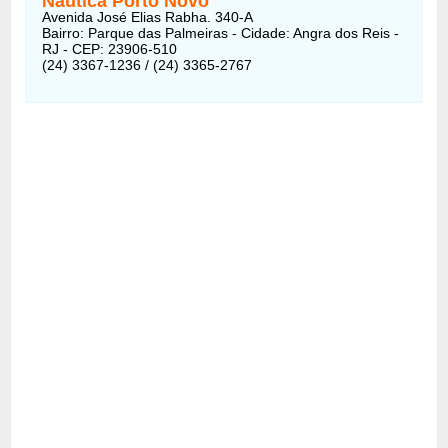
Náutica Porto Novo
Avenida José Elias Rabha. 340-A
Bairro: Parque das Palmeiras - Cidade: Angra dos Reis -
RJ - CEP: 23906-510
(24) 3367-1236 / (24) 3365-2767