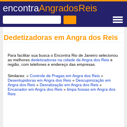
encontra
AngradosReis
Dedetizadoras em Angra dos Reis
Para facilitar sua busca o Encontra Rio de Janeiro selecionou
as melhores
dedetizadoras na cidade de Angra dos Reis
e
região, com telefones e endereço das empresas.
Similares: »
Controle de Pragas em Angra dos Reis
»
Desentupidoras em Angra dos Reis
»
Descupinização em
Angra dos Reis
»
Desratização em Angra dos Reis
»
Encanador em Angra dos Reis
»
limpa fossas em Angra dos
Reis