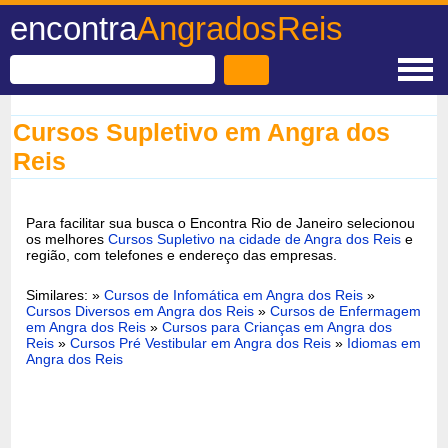
encontra
AngradosReis
Cursos Supletivo em Angra dos
Reis
Para facilitar sua busca o Encontra Rio de Janeiro selecionou
os melhores
Cursos Supletivo na cidade de Angra dos Reis
e
região, com telefones e endereço das empresas.
Similares: »
Cursos de Infomática em Angra dos Reis
»
Cursos Diversos em Angra dos Reis
»
Cursos de Enfermagem
em Angra dos Reis
»
Cursos para Crianças em Angra dos
Reis
»
Cursos Pré Vestibular em Angra dos Reis
»
Idiomas em
Angra dos Reis