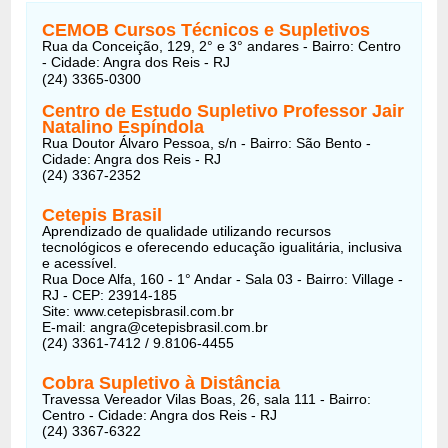
CEMOB Cursos Técnicos e Supletivos
Rua da Conceição, 129, 2° e 3° andares - Bairro: Centro
- Cidade: Angra dos Reis - RJ
(24) 3365-0300
Centro de Estudo Supletivo Professor Jair
Natalino Espíndola
Rua Doutor Álvaro Pessoa, s/n - Bairro: São Bento -
Cidade: Angra dos Reis - RJ
(24) 3367-2352
Cetepis Brasil
Aprendizado de qualidade utilizando recursos
tecnológicos e oferecendo educação igualitária, inclusiva
e acessível.
Rua Doce Alfa, 160 - 1° Andar - Sala 03 - Bairro: Village -
RJ - CEP: 23914-185
Site: www.cetepisbrasil.com.br
E-mail: angra@cetepisbrasil.com.br
(24) 3361-7412 / 9.8106-4455
Cobra Supletivo à Distância
Travessa Vereador Vilas Boas, 26, sala 111 - Bairro:
Centro - Cidade: Angra dos Reis - RJ
(24) 3367-6322