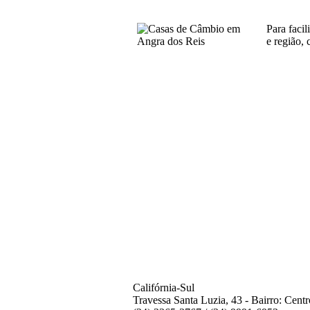
Para faci
e região,
Califórnia-Sul
Travessa Santa Luzia, 43 - Bairro: Cent