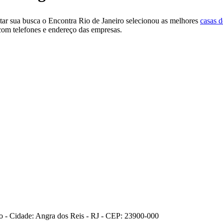
litar sua busca o Encontra Rio de Janeiro selecionou as melhores
casas 
 com telefones e endereço das empresas.
ro - Cidade: Angra dos Reis - RJ - CEP: 23900-000