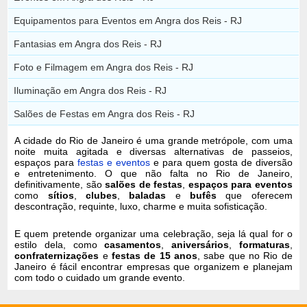
Equipamentos para Eventos em Angra dos Reis - RJ
Fantasias em Angra dos Reis - RJ
Foto e Filmagem em Angra dos Reis - RJ
Iluminação em Angra dos Reis - RJ
Salões de Festas em Angra dos Reis - RJ
A cidade do Rio de Janeiro é uma grande metrópole, com uma
noite muita agitada e diversas alternativas de passeios,
espaços para
festas e eventos
e para quem gosta de diversão
e entretenimento. O que não falta no Rio de Janeiro,
definitivamente, são
salões de festas
,
espaços para eventos
como
sítios
,
clubes
,
baladas
e
bufês
que oferecem
descontração, requinte, luxo, charme e muita sofisticação.
E quem pretende organizar uma celebração, seja lá qual for o
estilo dela, como
casamentos
,
aniversários
,
formaturas
,
confraternizações
e
festas de 15 anos
, sabe que no Rio de
Janeiro é fácil encontrar empresas que organizem e planejam
com todo o cuidado um grande evento.