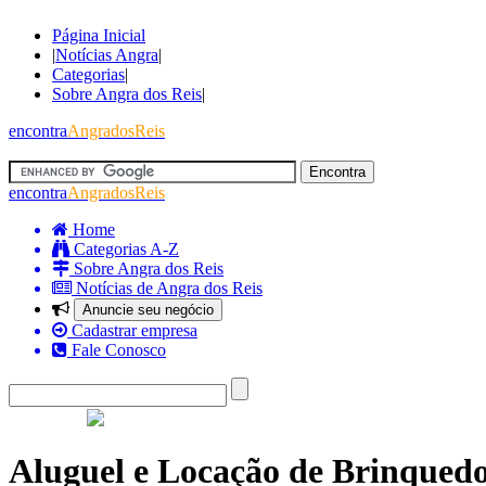
Página Inicial
|
Notícias Angra
|
Categorias
|
Sobre Angra dos Reis
|
encontra
AngradosReis
encontra
AngradosReis
Home
Categorias A-Z
Sobre Angra dos Reis
Notícias de Angra dos Reis
Anuncie seu negócio
Cadastrar empresa
Fale Conosco
Aluguel e Locação de Brinquedo