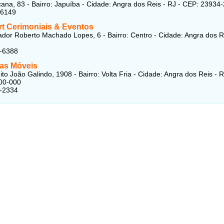
ana, 83 - Bairro: Japuíba - Cidade: Angra dos Reis - RJ - CEP: 23934
-6149
t Cerimoniais & Eventos
dor Roberto Machado Lopes, 6 - Bairro: Centro - Cidade: Angra dos R
2-6388
as Móveis
to João Galindo, 1908 - Bairro: Volta Fria - Cidade: Angra dos Reis - R
00-000
7-2334