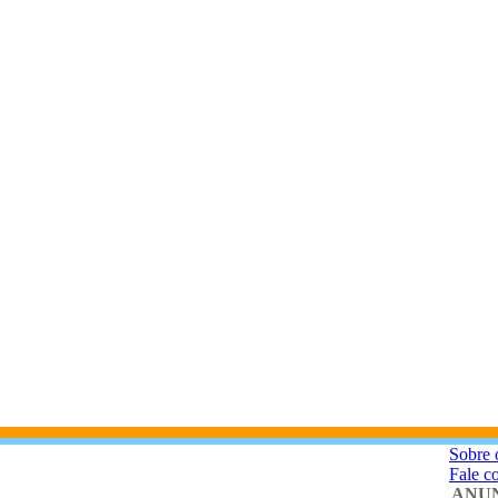
Sobre 
Fale c
ANUN