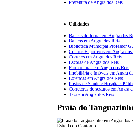
Prefeitura de Angra dos Reis
Utilidades
Bancas de Jornal em Angra dos R
Bancos em Angra dos Reis
Biblioteca Municipal Professor G
Centros Esportivos em Angra dos
Correios em Angra dos Reis
Escolas de Angra dos Reis
Floriculturas em Angra dos Reis
Imobiliária e Imóveis em Angra d
Lotéricas em Angra dos Reis
Postos de Saúde e Hospitais Públ
Corretoras de seguros em Angra d
Taxi em Angra dos Reis
Praia do Tanguazinh
Estrada do Contorno.