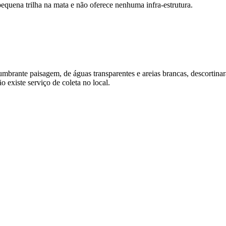
pequena trilha na mata e não oferece nenhuma infra-estrutura.
brante paisagem, de águas transparentes e areias brancas, descortinar
o existe serviço de coleta no local.