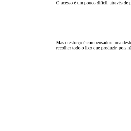
O acesso é um pouco difícil, através de 
Mas o esforço é compensador: uma deslum
recolher todo o lixo que produzir, pois nã