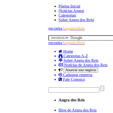
Página Inicial
|
Notícias Angra
|
Categorias
|
Sobre Angra dos Reis
|
encontra
AngradosReis
encontra
AngradosReis
Home
Categorias A-Z
Sobre Angra dos Reis
Notícias de Angra dos Reis
Anuncie seu negócio
Cadastrar empresa
Fale Conosco
Angra dos Reis
Blog de Angra dos Reis