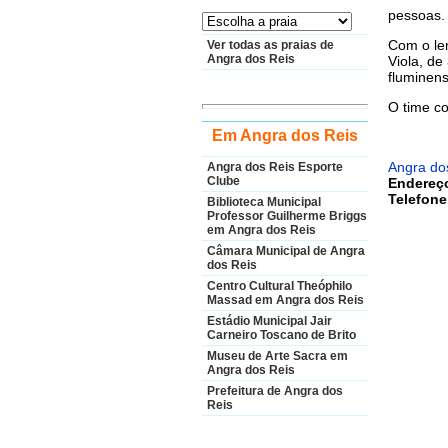
pessoas.
Com o le
Ver todas as praias de
Angra dos Reis
Viola, d
fluminen
O time c
Em Angra dos Reis
Angra do
Angra dos Reis Esporte
Clube
Endereç
Telefone
Biblioteca Municipal
Professor Guilherme Briggs
em Angra dos Reis
Câmara Municipal de Angra
dos Reis
Centro Cultural Theóphilo
Massad em Angra dos Reis
Estádio Municipal Jair
Carneiro Toscano de Brito
Museu de Arte Sacra em
Angra dos Reis
Prefeitura de Angra dos
Reis