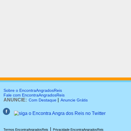
Sobre o EncontraAngradosReis
Fale com EncontraAngradosReis
ANUNCIE:
|
Com Destaque
Anuncie Grátis
|
Termos EncontraAngradosReis
Privacidade EncontraAngradosReis