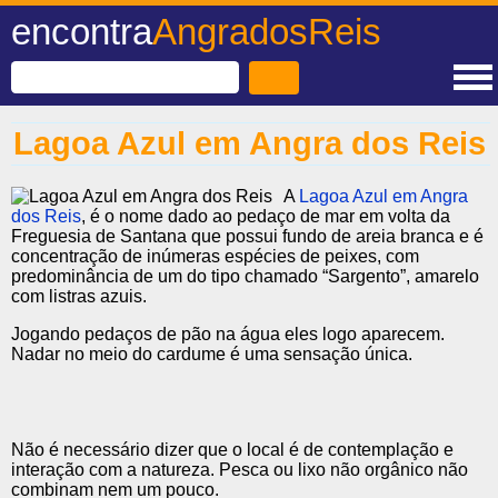
encontra
AngradosReis
Lagoa Azul em Angra dos Reis
A
Lagoa Azul em Angra
dos Reis
, é o nome dado ao pedaço de mar em volta da
Freguesia de Santana que possui fundo de areia branca e é
concentração de inúmeras espécies de peixes, com
predominância de um do tipo chamado “Sargento”, amarelo
com listras azuis.
Jogando pedaços de pão na água eles logo aparecem.
Nadar no meio do cardume é uma sensação única.
Não é necessário dizer que o local é de contemplação e
interação com a natureza. Pesca ou lixo não orgânico não
combinam nem um pouco.