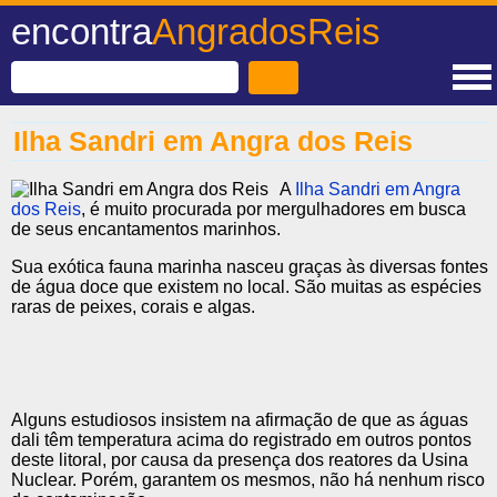
encontra
AngradosReis
Ilha Sandri em Angra dos Reis
A
Ilha Sandri em Angra
dos Reis
, é muito procurada por mergulhadores em busca
de seus encantamentos marinhos.
Sua exótica fauna marinha nasceu graças às diversas fontes
de água doce que existem no local. São muitas as espécies
raras de peixes, corais e algas.
Alguns estudiosos insistem na afirmação de que as águas
dali têm temperatura acima do registrado em outros pontos
deste litoral, por causa da presença dos reatores da Usina
Nuclear. Porém, garantem os mesmos, não há nenhum risco