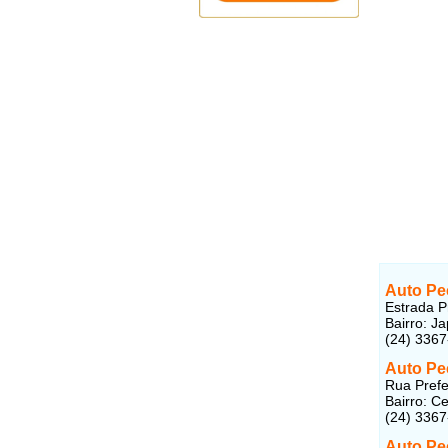
Auto Pe
Estrada P
Bairro: J
(24) 336
Auto Pe
Rua Prefe
Bairro: C
(24) 336
Auto Pe