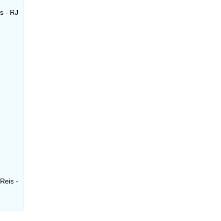
s - RJ
Reis -