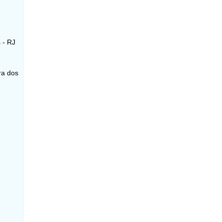
 - RJ
ra dos