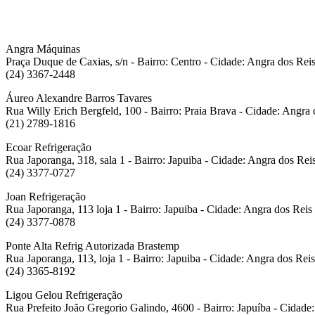
Angra Máquinas
Praça Duque de Caxias, s/n - Bairro: Centro - Cidade: Angra dos Reis
(24) 3367-2448
Áureo Alexandre Barros Tavares
Rua Willy Erich Bergfeld, 100 - Bairro: Praia Brava - Cidade: Angra
(21) 2789-1816
Ecoar Refrigeração
Rua Japoranga, 318, sala 1 - Bairro: Japuiba - Cidade: Angra dos Rei
(24) 3377-0727
Joan Refrigeração
Rua Japoranga, 113 loja 1 - Bairro: Japuiba - Cidade: Angra dos Reis
(24) 3377-0878
Ponte Alta Refrig Autorizada Brastemp
Rua Japoranga, 113, loja 1 - Bairro: Japuiba - Cidade: Angra dos Reis
(24) 3365-8192
Ligou Gelou Refrigeração
Rua Prefeito João Gregorio Galindo, 4600 - Bairro: Japuíba - Cidade