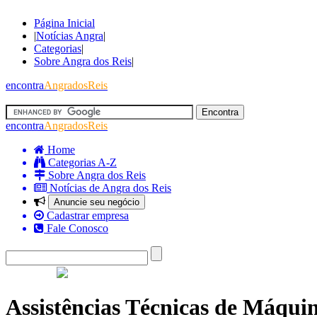
Página Inicial
|
Notícias Angra
|
Categorias
|
Sobre Angra dos Reis
|
encontra
AngradosReis
encontra
AngradosReis
Home
Categorias A-Z
Sobre Angra dos Reis
Notícias de Angra dos Reis
Anuncie seu negócio
Cadastrar empresa
Fale Conosco
Assistências Técnicas de Máqui