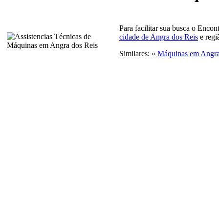
Para facilitar sua busca o Encon
cidade de Angra dos Reis
e regi
Similares: »
Máquinas em Angra