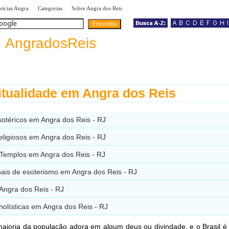
|
|
|
tícias Angra
Categorias
Sobre Angra dos Reis
a
AngradosReis
itualidade em Angra dos Reis
sotéricos em Angra dos Reis - RJ
eligiosos em Angra dos Reis - RJ
 Templos em Angra dos Reis - RJ
nais de esoterismo em Angra dos Reis - RJ
Angra dos Reis - RJ
holísticas em Angra dos Reis - RJ
aioria da população adora em algum deus ou divindade, e o Brasil 