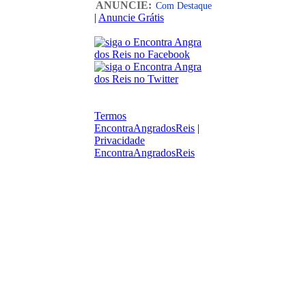
ANUNCIE:
Com Destaque
|
Anuncie Grátis
Termos
EncontraAngradosReis
|
Privacidade
EncontraAngradosReis