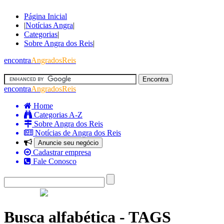
Página Inicial
|
Notícias Angra
|
Categorias
|
Sobre Angra dos Reis
|
encontra
AngradosReis
encontra
AngradosReis
Home
Categorias A-Z
Sobre Angra dos Reis
Notícias de Angra dos Reis
Anuncie seu negócio
Cadastrar empresa
Fale Conosco
Busca alfabética - TAGS