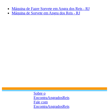
Máquina de Fazer Sorvete em Angra dos Reis - RJ
Máquina de Sorvete em Angra dos Reis - RJ
Sobre o
EncontraAngradosReis
Fale com
EncontraAngradosReis