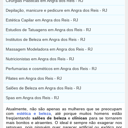
Cirurgias Plásticas em Angra dos Reis - RJ
Depilação, manicure e pedicure em Angra dos Reis - RJ
Estética Capilar em Angra dos Reis - RJ
Estudios de Tatuagens em Angra dos Reis - RJ
Institutos de Beleza em Angra dos Reis - RJ
Massagem Modeladora em Angra dos Reis - RJ
Nutricionistas em Angra dos Reis - RJ
Perfumarias e cosméticos em Angra dos Reis - RJ
Pilates em Angra dos Reis - RJ
Salões de Beleza em Angra dos Reis - RJ
Spas em Angra dos Reis - RJ
Atualmente, não são apenas as mulheres que se preocupam
com
estética e beleza
, até porque muitos homens estão
freqüentando
salões de beleza
e
clínicas
para se tornarem
mais bonitos e atraentes. O ideal é sempre não exagerar nos
retoques, pois ninguém quer parecer artificial ou exótico por