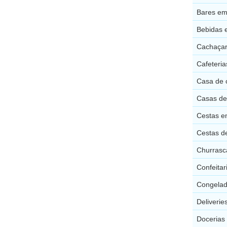
Bares em
Bebidas 
Cachaçar
Cafeteria
Casa de 
Casas de
Cestas e
Cestas d
Churrasc
Confeitar
Congelad
Deliverie
Docerias